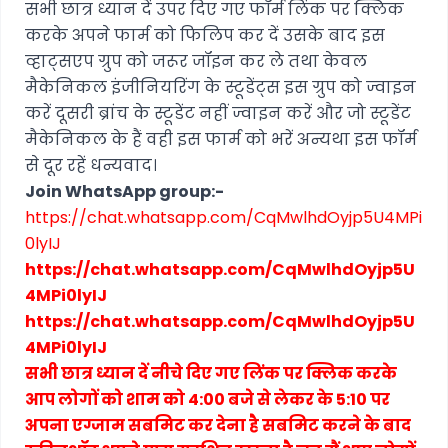
सभी छात्र ध्यान दें उपर दिए गए फॉर्म लिंक पर क्लिक
करके अपने फार्म को फिलिप कर दें उसके बाद इस
व्हाट्सएप ग्रुप को जरूर जॉइन कर ले तथा केवल
मैकेनिकल इंजीनियरिंग के स्टूडेंट्स इस ग्रुप को ज्वाइन
करें दूसरी ब्रांच के स्टूडेंट नहीं ज्वाइन करें और जो स्टूडेंट
मैकेनिकल के हैं वही इस फार्म को भरें अन्यथा इस फॉर्म
से दूर रहें धन्यवाद।
Join WhatsApp group:-
https://chat.whatsapp.com/CqMwlhdOyjp5U4MPi
0lyIJ
https://chat.whatsapp.com/CqMwlhdOyjp5U
4MPi0lyIJ
https://chat.whatsapp.com/CqMwlhdOyjp5U
4MPi0lyIJ
सभी छात्र ध्यान दें नीचे दिए गए लिंक पर क्लिक करके
आप लोगों को शाम को 4:00 बजे से लेकर के 5:10 पर
अपना एग्जाम सबमिट कर देना है सबमिट करने के बाद