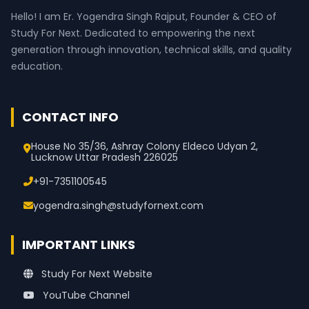
Hello! I am Er. Yogendra Singh Rajput, Founder & CEO of
Study For Next. Dedicated to empowering the next
generation through innovation, technical skills, and quality
education.
CONTACT INFO
House No 35/36, Ashray Colony Eldeco Udyan 2,
Lucknow Uttar Pradesh 226025
+91-7351100545
yogendra.singh@studyfornext.com
IMPORTANT LINKS
Study For Next Website
YouTube Channel