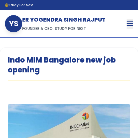
Study For Next
ER YOGENDRA SINGH RAJPUT
YS
FOUNDER & CEO, STUDY FOR NEXT
Indo MIM Bangalore new job
opening